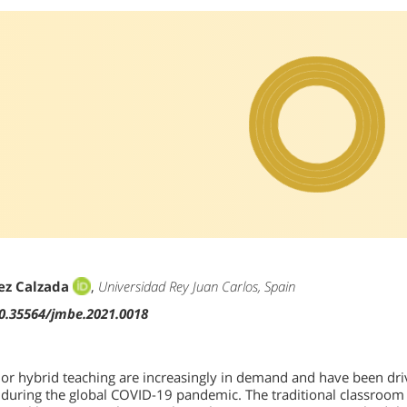
ez Calzada
,
Universidad Rey Juan Carlos, Spain
10.35564/jmbe.2021.0018
e or hybrid teaching are increasingly in demand and have been dri
 during the global COVID-19 pandemic. The traditional classroom 