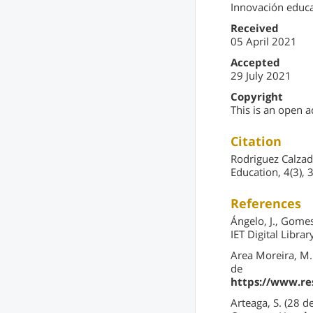
Innovación educa
Received
05 April 2021
Accepted
29 July 2021
Copyright
This is an open a
Citation
Rodriguez Calzad
Education, 4(3),
References
Ángelo, J., Gomes
IET Digital Libra
Area Moreira, M. 
de
https://www.r
Arteaga, S. (28 