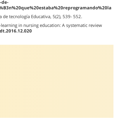
-de-
C3%B3n%20que%20estaba%20reprogramando%20la
a de tecnología Educativa, 5(2), 539- 552.
-learning in nursing education: A systematic review
edt.2016.12.020