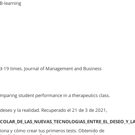
B-learning
vid-19 times. Journal of Management and Business
comparing student performance in a therapeutics class.
l deseo y la realidad. Recuperado el 21 de 3 de 2021,
ESCOLAR_DE_LAS_NUEVAS_TECNOLOGIAS_ENTRE_EL_DESEO_Y_L
ciona y cómo crear tus primeros tests. Obtenido de