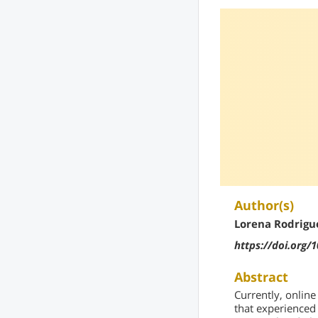
Author(s)
Lorena Rodrigu
https://doi.org/
Abstract
Currently, onlin
that experienced